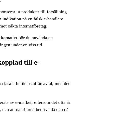
nonserar ut produkter till försäljning
 en indikation på en falsk e-handlare.
ot oäkta internetföretag.
lternativt bör du använda en
ingen under en viss tid.
opplad till e-
a läsa e-butikens affärsavtal, men det
erats av e-märket, eftersom det ofta är
, och att nätaffären bedrivs då och då