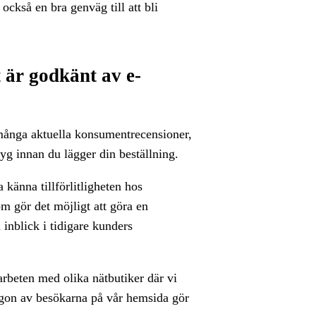
också en bra genväg till att bli
 är godkänt av e-
a många aktuella konsumentrecensioner,
yg innan du lägger din beställning.
känna tillförlitligheten hos
om gör det möjligt att göra en
 inblick i tidigare kunders
arbeten med olika nätbutiker där vi
ågon av besökarna på vår hemsida gör