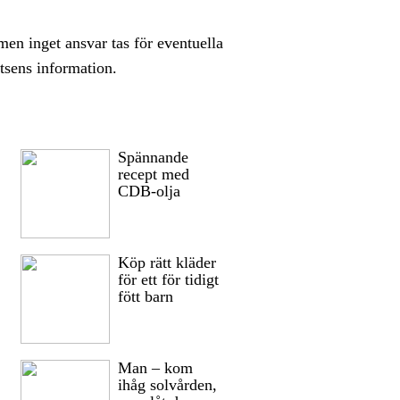
en inget ansvar tas för eventuella
tsens information.
Spännande
recept med
CDB-olja
Köp rätt kläder
för ett för tidigt
fött barn
Man – kom
ihåg solvården,