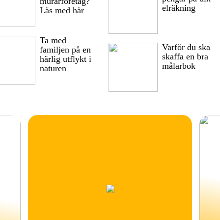
murarföretag?
elräkning
Läs med här
Ta med
Varför du ska
familjen på en
skaffa en bra
härlig utflykt i
målarbok
naturen