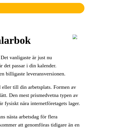
ålarbok
 Det vanligaste är just nu
r det passar i din kalender.
en billigaste leveransversionen.
eller till din arbetsplats. Formen av
t lätt. Den mest prismedvetna typen av
r fysiskt nära internetföretagets lager.
ans nästa arbetsdag för flera
n kommer att genomföras tidigare än en