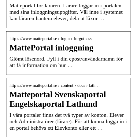
Matteportal för läraren. Lärare loggar in i portalen
med sina inloggningsuppgifter. Väl inne i systemet
kan läraren hantera elever, dela ut läxor …
http s://www.matteportal.se › login › forgotpass
MattePortal inloggning
Glömt lösenord. Fyll i din epost/användarnamn för
att få information om hur …
http s://www.matteportal.se › content › docs › lath…
Matteportal Svenskaportal
Engelskaportal Lathund
I våra portaler finns det två typer av konton. Elever
och Administratörer (lärare). För att kunna logga in i
en portal behövs ett Elevkonto eller ett …