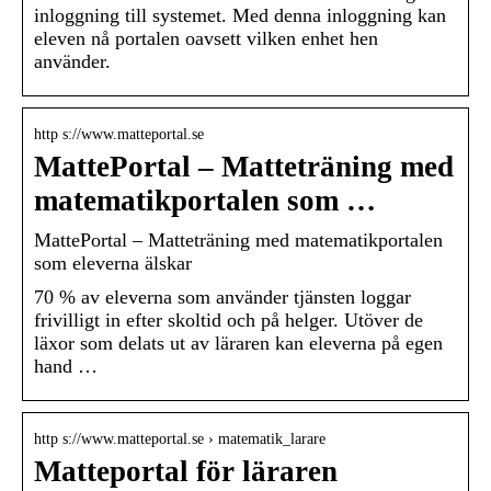
inloggning till systemet. Med denna inloggning kan
eleven nå portalen oavsett vilken enhet hen
använder.
http s://www.matteportal.se
MattePortal – Matteträning med
matematikportalen som …
MattePortal – Matteträning med matematikportalen
som eleverna älskar
70 % av eleverna som använder tjänsten loggar
frivilligt in efter skoltid och på helger. Utöver de
läxor som delats ut av läraren kan eleverna på egen
hand …
http s://www.matteportal.se › matematik_larare
Matteportal för läraren