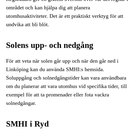
området och kan hjälpa dig att planera
utomhusaktiviteter. Det är ett praktiskt verktyg för att
undvika att bli blöt.
Solens upp- och nedgång
För att veta när solen går upp och när den går ned i
Linköping kan du använda SMHI:s hemsida.
Soluppgång och solnedgångstider kan vara användbara
om du planerar att vara utomhus vid specifika tider, till
exempel för att ta promenader eller fota vackra
solnedgångar.
SMHI i Ryd