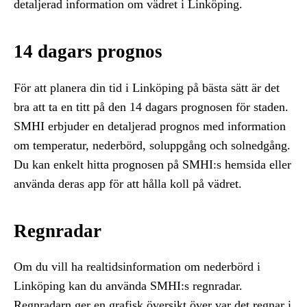
detaljerad information om vädret i Linköping.
14 dagars prognos
För att planera din tid i Linköping på bästa sätt är det
bra att ta en titt på den 14 dagars prognosen för staden.
SMHI erbjuder en detaljerad prognos med information
om temperatur, nederbörd, soluppgång och solnedgång.
Du kan enkelt hitta prognosen på SMHI:s hemsida eller
använda deras app för att hålla koll på vädret.
Regnradar
Om du vill ha realtidsinformation om nederbörd i
Linköping kan du använda SMHI:s regnradar.
Regnradarn ger en grafisk översikt över var det regnar i