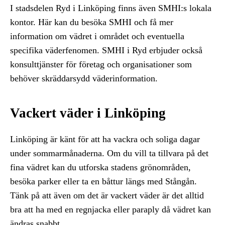
I stadsdelen Ryd i Linköping finns även SMHI:s lokala
kontor. Här kan du besöka SMHI och få mer
information om vädret i området och eventuella
specifika väderfenomen. SMHI i Ryd erbjuder också
konsulttjänster för företag och organisationer som
behöver skräddarsydd väderinformation.
Vackert väder i Linköping
Linköping är känt för att ha vackra och soliga dagar
under sommarmånaderna. Om du vill ta tillvara på det
fina vädret kan du utforska stadens grönområden,
besöka parker eller ta en båttur längs med Stångån.
Tänk på att även om det är vackert väder är det alltid
bra att ha med en regnjacka eller paraply då vädret kan
ändras snabbt.