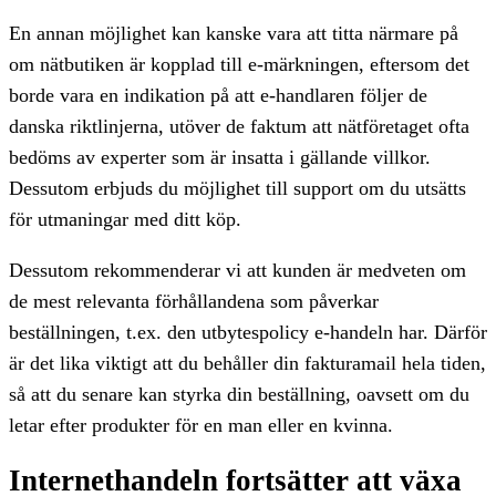
En annan möjlighet kan kanske vara att titta närmare på
om nätbutiken är kopplad till e-märkningen, eftersom det
borde vara en indikation på att e-handlaren följer de
danska riktlinjerna, utöver de faktum att nätföretaget ofta
bedöms av experter som är insatta i gällande villkor.
Dessutom erbjuds du möjlighet till support om du utsätts
för utmaningar med ditt köp.
Dessutom rekommenderar vi att kunden är medveten om
de mest relevanta förhållandena som påverkar
beställningen, t.ex. den utbytespolicy e-handeln har. Därför
är det lika viktigt att du behåller din fakturamail hela tiden,
så att du senare kan styrka din beställning, oavsett om du
letar efter produkter för en man eller en kvinna.
Internethandeln fortsätter att växa