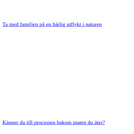
Ta med familjen på en härlig utflykt i naturen
Känner du till processen bakom maten du äter?