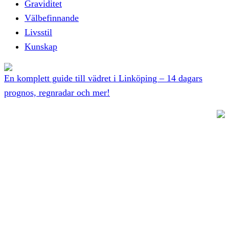
Graviditet
Välbefinnande
Livsstil
Kunskap
En komplett guide till vädret i Linköping – 14 dagars
prognos, regnradar och mer!