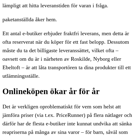
lämpligt att hitta leveranstiden för varan i fråga.
paketanställda åker hem.
Ett antal e-butiker erbjuder fraktfri leverans, men detta är
ofta reserverat när du köper för ett fast belopp. Dessutom
måste du ta det billigaste leveranssättet, vilket ofta –
oavsett om du är i närheten av Roskilde, Nyborg eller
Ebeltoft – är att låta transportören ta dina produkter till ett
utlämningsställe.
Onlineköpen ökar år för år
Det är verkligen oproblematiskt för vem som helst att
jämföra priser (via t.ex. PriceRunner) på flera nätlager och
därför har de flesta e-butiker inte kunnat undvika att sänka
reapriserna på många av sina varor – för barn, såväl som